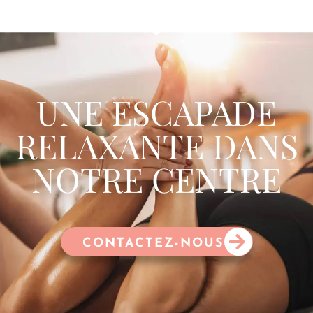
UNE ESCAPADE
RELAXANTE DANS
NOTRE CENTRE
CONTACTEZ-NOUS