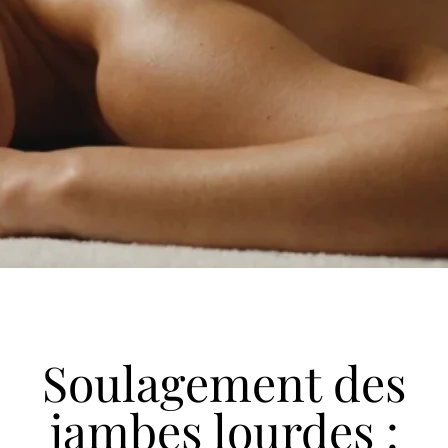
Soulagement des
jambes lourdes :