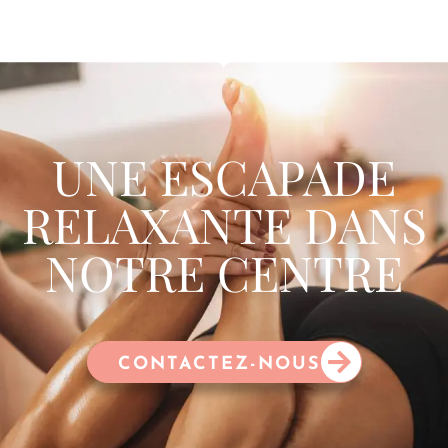
UNE ESCAPADE
RELAXANTE DANS
NOTRE CENTRE
CONTACTEZ-NOUS