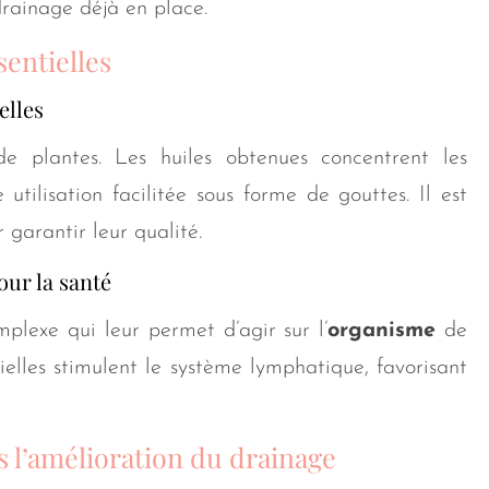
drainage déjà en place.
sentielles
elles
 de plantes. Les huiles obtenues concentrent les
tilisation facilitée sous forme de gouttes. Il est
 garantir leur qualité.
our la santé
mplexe qui leur permet d’agir sur l’
organisme
de
ielles stimulent le système lymphatique, favorisant
ns l’amélioration du drainage