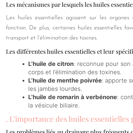
Les mécanismes par lesquels les huiles essentie
Les huiles essentielles agissent sur les organes 
fonction. De plus, certaines huiles essentielles fa
transport et l’élimination des toxines.
Les différentes huiles essentielles et leur spécif
L’huile de citron
: reconnue pour son a
corps et l’élimination des toxines.
L’huile de menthe poivrée
: apporte s
les jambes lourdes.
L’huile de romarin à verbénone
: cont
la vésicule biliaire.
. L’importance des huiles essentielles
Les problèmes liés au drainage plus fréquents