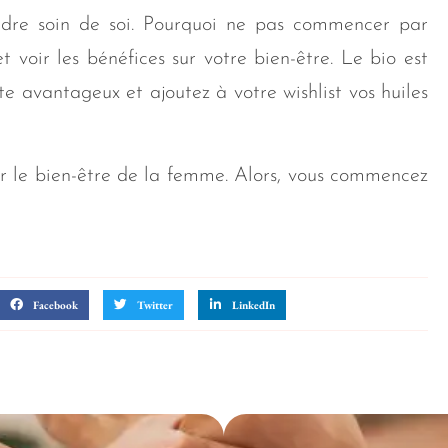
ndre soin de soi. Pourquoi ne pas commencer par
et voir les bénéfices sur votre bien-être. Le bio est
te avantageux et ajoutez à votre wishlist vos huiles
our le bien-être de la femme. Alors, vous commencez
Facebook
Twitter
LinkedIn