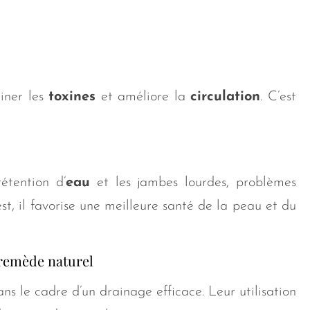
miner les
toxines
et améliore la
circulation
. C’est
étention d’
eau
et les jambes lourdes, problèmes
, il favorise une meilleure santé de la peau et du
e remède naturel
ans le cadre d’un drainage efficace. Leur utilisation