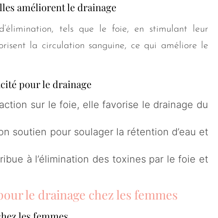
lles améliorent le drainage
d’élimination, tels que le foie, en stimulant leur
vorisent la circulation sanguine, ce qui améliore le
icité pour le drainage
ction sur le foie, elle favorise le drainage du
on soutien pour soulager la rétention d’eau et
ribue à l’élimination des toxines par le foie et
 pour le drainage chez les femmes
 chez les femmes