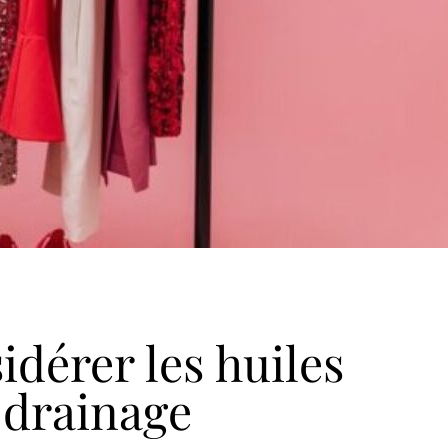
dérer les huiles
 drainage