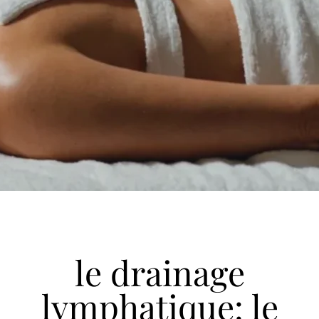
le drainage
lymphatique: le