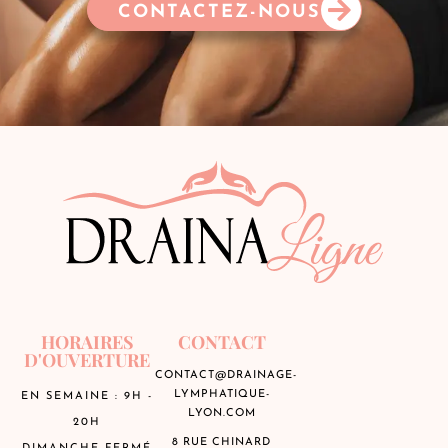
CONTACTEZ-NOUS
HORAIRES
CONTACT
D'OUVERTURE
CONTACT@DRAINAGE-
LYMPHATIQUE-
EN SEMAINE : 9H -
LYON.COM
20H
8 RUE CHINARD