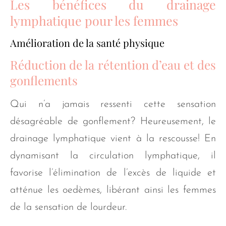
Les bénéfices du drainage
lymphatique pour les femmes
Amélioration de la santé physique
Réduction de la rétention d’eau et des
gonflements
Qui n’a jamais ressenti cette sensation
désagréable de gonflement? Heureusement, le
drainage lymphatique vient à la rescousse! En
dynamisant la circulation lymphatique, il
favorise l’élimination de l’excès de liquide et
atténue les oedèmes, libérant ainsi les femmes
de la sensation de lourdeur.