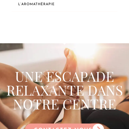
L’AROMATHÉRAPIE
UNE ESCAPADE
RELAXANTE DANS
NOTRE CENTRE