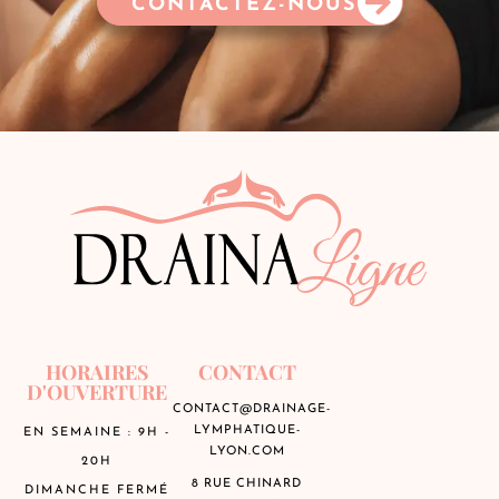
CONTACTEZ-NOUS
HORAIRES
CONTACT
D'OUVERTURE
CONTACT@DRAINAGE-
LYMPHATIQUE-
EN SEMAINE : 9H -
LYON.COM
20H
8 RUE CHINARD
DIMANCHE FERMÉ