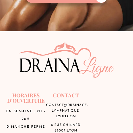
HORAIRES
CONTACT
D'OUVERTURE
CONTACT@DRAINAGE-
LYMPHATIQUE-
EN SEMAINE : 9H -
LYON.COM
20H
8 RUE CHINARD
DIMANCHE FERMÉ
69009 LYON