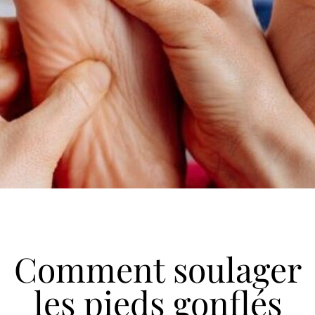
Comment soulager
les pieds gonflés