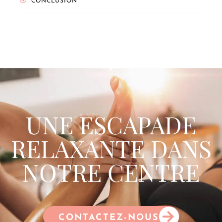
CONCLUSION
UNE ESCAPADE
RELAXANTE DANS
NOTRE CENTRE
CONTACTEZ-NOUS